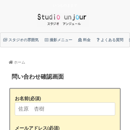
いつものままで
スタジオの雰囲気
撮影メニュー
料金
よくある質問
ホーム
問い合わせ確認画面
お名前(必須)
メールアドレス(必須)